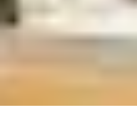
CONHEÇA AGORA
Jerusalém | Israel