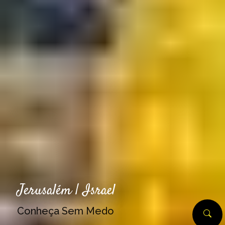
Jerusalém | Israel
Conheça Sem Medo