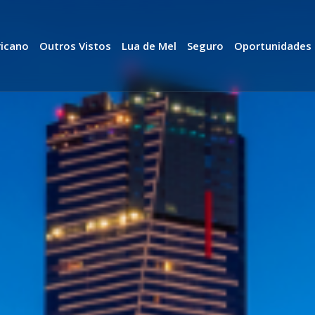
ricano
Outros Vistos
Lua de Mel
Seguro
Oportunidades