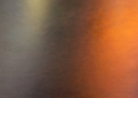
ais combina com você