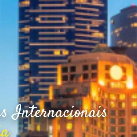
s Internacionais
ia