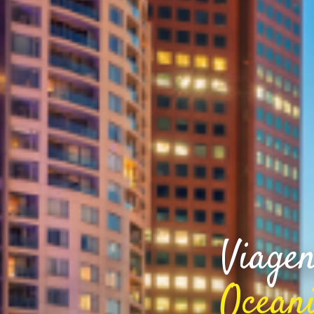
Viagen
Ocean