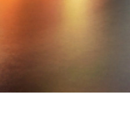
DESTINOS
Escolha o destino que m