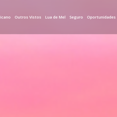
ricano
Outros Vistos
Lua de Mel
Seguro
Oportunidades