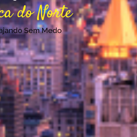
ca do Norte
iajando Sem Medo