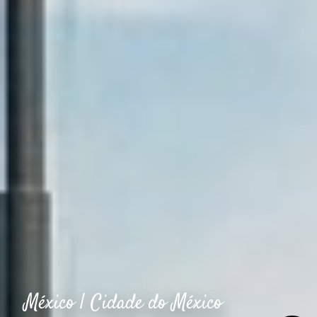
México | Cidade do México