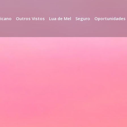
ricano
Outros Vistos
Lua de Mel
Seguro
Oportunidades