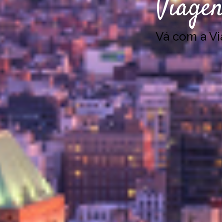
Viagen
Vá com a V