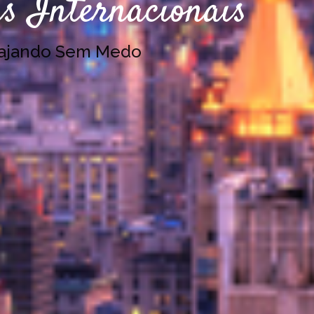
s Internacionais
iajando Sem Medo