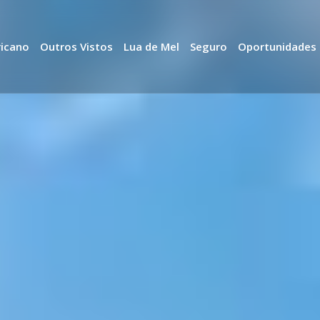
ricano
Outros Vistos
Lua de Mel
Seguro
Oportunidades