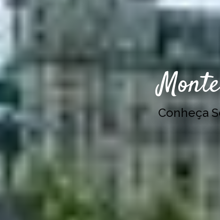
Monte
Conheça 