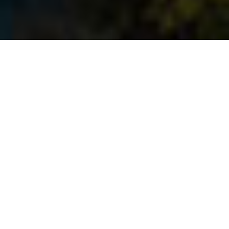
DESTINOS
Escolha o destino que mais
combina com você