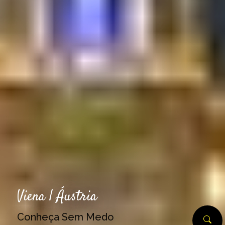
Viena | Áustria
Conheça Sem Medo