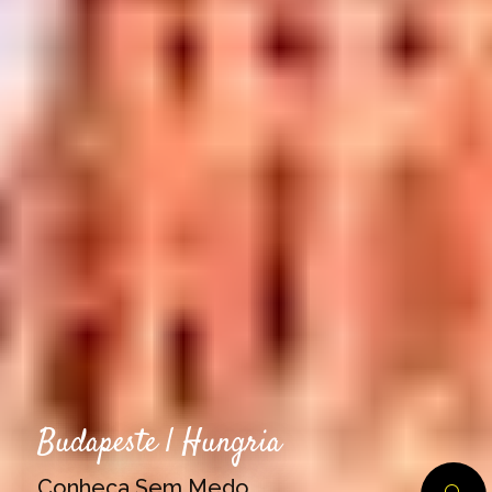
Budapeste | Hungria
Conheça Sem Medo