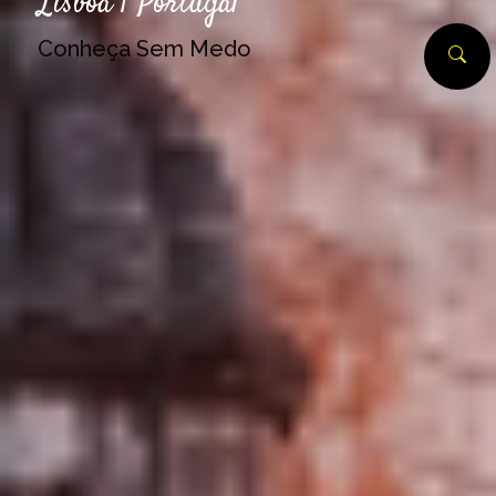
Lisboa | Portugal
Conheça Sem Medo