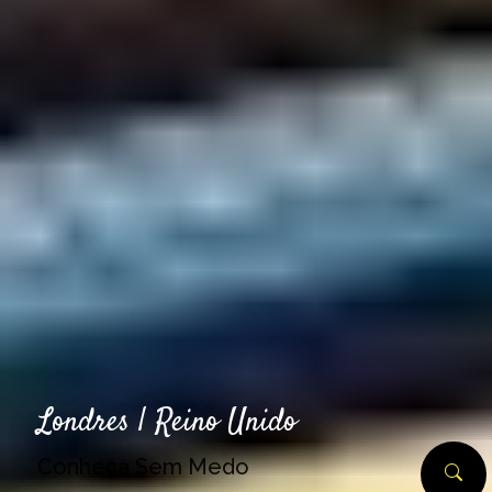
Londres | Reino Unido
Conheça Sem Medo