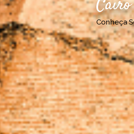
Cairo 
Conheça 