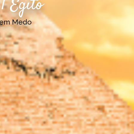
| Egito
Sem Medo