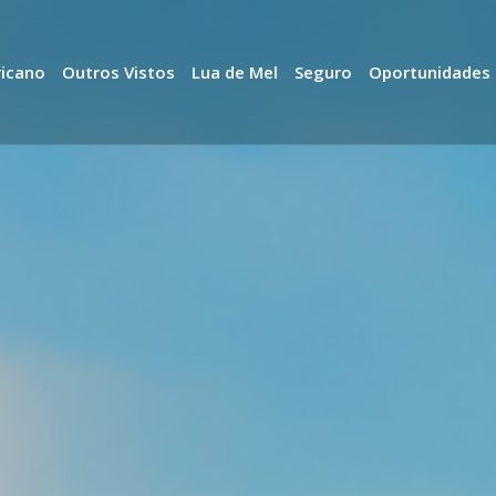
ricano
Outros Vistos
Lua de Mel
Seguro
Oportunidades