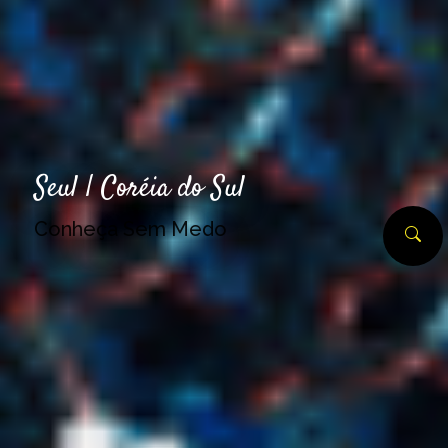
Seul | Coréia do Sul
Conheça Sem Medo