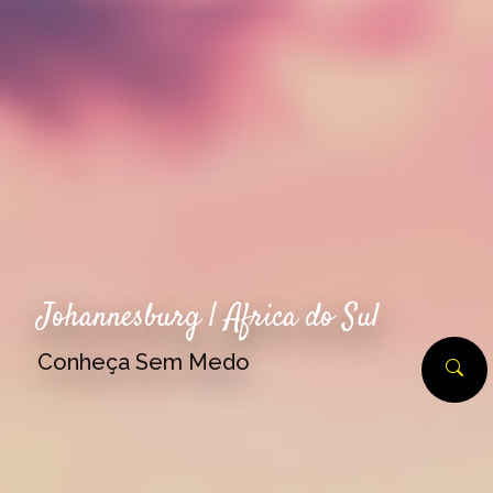
Johannesburg | Africa do Sul
Conheça Sem Medo