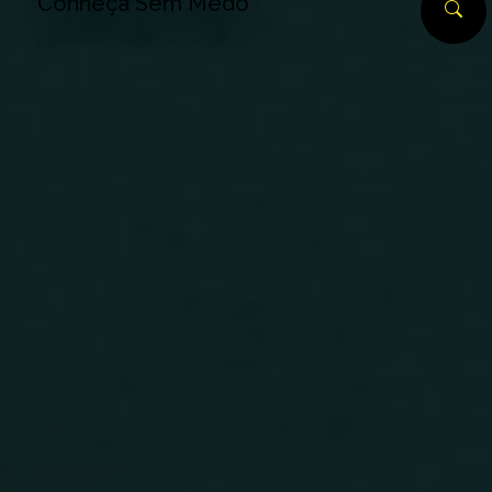
Conheça Sem Medo